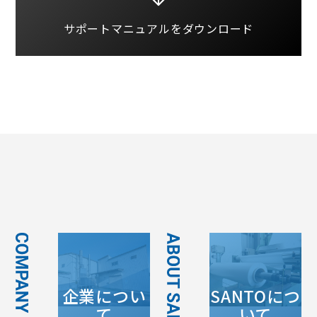
サポートマニュアルを
ダウンロード
企業につい
SANTOにつ
て
いて