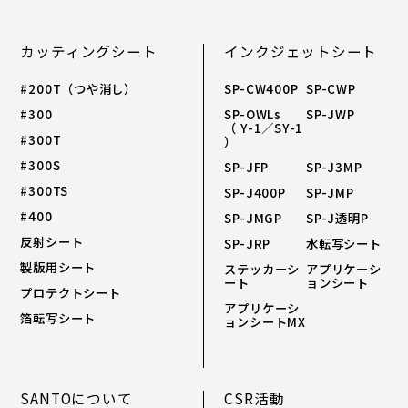
カッティングシート
インクジェットシート
#200T（つや消し）
SP-CW400P
SP-CWP
#300
SP-OWLs
SP-JWP
（ Y-1／SY-1
#300T
）
#300S
SP-JFP
SP-J3MP
#300TS
SP-J400P
SP-JMP
#400
SP-JMGP
SP-J透明P
反射シート
SP-JRP
水転写シート
製版用シート
ステッカーシ
アプリケーシ
ート
ョンシート
プロテクトシート
アプリケーシ
箔転写シート
ョンシートMX
SANTOについて
CSR活動