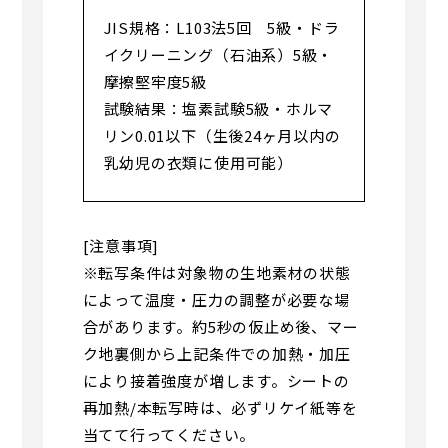
JIS規格：L103法5回 5級・ドラ
イクリーニング（石油系）5級・
摩擦堅牢度5級
試験結果：塩素試験5級・ホルマ
リン0.01以下（生後24ヶ月以内の
乳幼児の衣類に使用可能）
[注意事項]
※転写条件は対象物の生地素材の状態
によって温度・圧力の調整が必要な場
合があります。約5秒の仮止め後、マー
ク地裏側から上記条件での加熱・加圧
により接着強度が増します。シートの
再加熱/本転写時は、必ずリケイ紙等を
当てて行ってください。