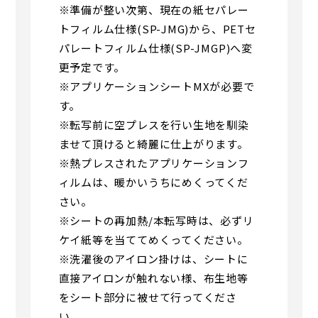
※準備が整い次第、現在の紙セパレー
トフィルム仕様(SP-JMG)から、PETセ
パレートフィルム仕様(SP-JMGP)へ変
更予定です。
※アプリケーションシートMXが必要で
す。
※転写前に空プレスを行い生地を馴染
ませて頂けると綺麗に仕上がります。
※熱プレスされたアプリケーションフ
ィルムは、暖かいうちにめくってくだ
さい。
※シートの再加熱/本転写時は、必ずリ
ケイ紙等を当ててめくってください。
※洗濯後のアイロン掛けは、シートに
直接アイロンが触れない様、布生地等
をシート部分に被せて行ってくださ
い。