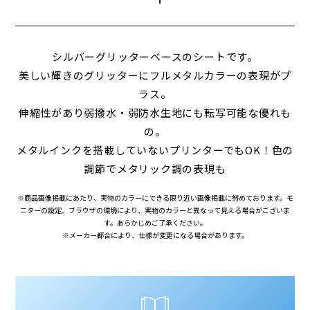
シルバーグリッターベースのシートです。
美しい輝きのグリッターにフルメタルカラーの表現がプ
ラス。
伸縮性があり弱撥水・弱防水生地にも転写可能な優れも
の。
メタルインクを搭載していないプリンターでもOK！色の
調節でメタリック調の表現も
※商品画像掲載にあたり、実物のカラーにできる限り近い画像掲載に努めております。モ
ニターの設定、ブラウザの環境により、実物のカラーと異なって見える場合がございま
す。あらかじめご了承ください。
※メーカー都合により、仕様が変更になる場合があります。