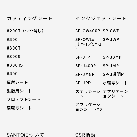
カッティングシート
インクジェットシート
#200T（つや消し）
SP-CW400P
SP-CWP
#300
SP-OWLs
SP-JWP
（ Y-1／SY-1
#300T
）
#300S
SP-JFP
SP-J3MP
#300TS
SP-J400P
SP-JMP
#400
SP-JMGP
SP-J透明P
反射シート
SP-JRP
水転写シート
製版用シート
ステッカーシ
アプリケーシ
ート
ョンシート
プロテクトシート
アプリケーシ
箔転写シート
ョンシートMX
SANTOについて
CSR活動