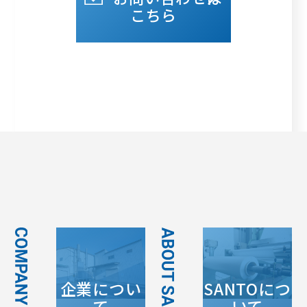
こちら
企業につい
SANTOにつ
て
いて