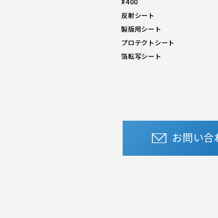
#400
反射シート
製版用シート
プロテクトシート
箔転写シート
お問い合