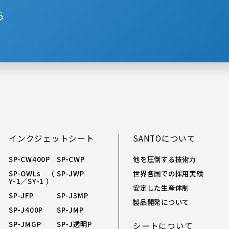
ら
インクジェットシート
SANTOについて
SP-CW400P
SP-CWP
他を圧倒する技術力
SP-OWLs （
SP-JWP
世界各国での採用実績
Y-1／SY-1 ）
安定した生産体制
SP-JFP
SP-J3MP
製品開発について
SP-J400P
SP-JMP
SP-JMGP
SP-J透明P
シートについて