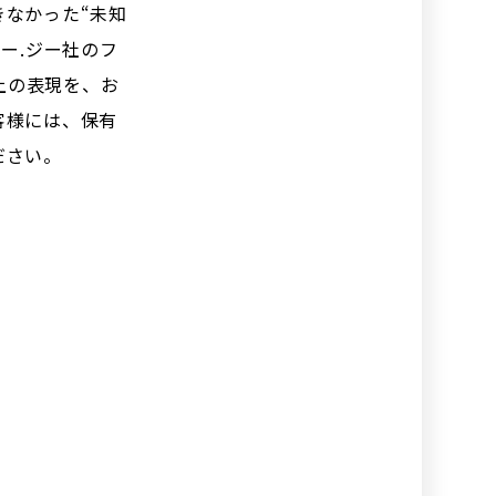
なかった“未知
ー.ジー社のフ
上の表現を、お
客様には、保有
ださい。