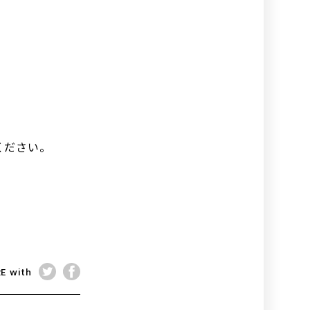
ください。
E with