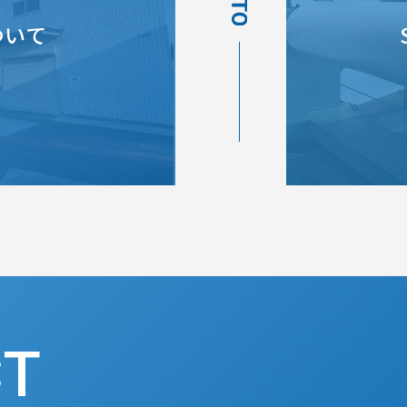
ついて
CT