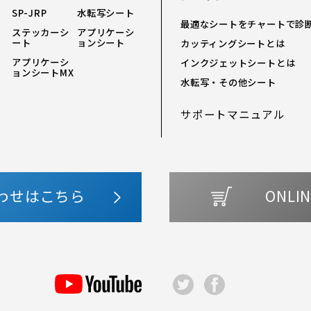
SP-JRP
水転写シート
最適なシートをチャートで診
ステッカーシ
アプリケーシ
ート
ョンシート
カッティングシートとは
アプリケーシ
インクジェットシートとは
ョンシートMX
水転写・その他シート
サポートマニュアル
わせはこちら
ONLIN