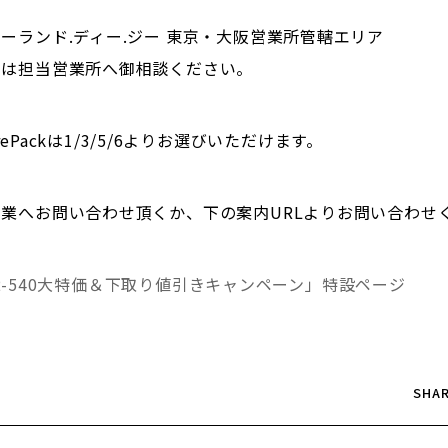
ーランド.ディー.ジー 東京・大阪営業所管轄エリア
アは担当営業所へ御相談ください。
CarePackは1/3/5/6よりお選びいただけます。
業へお問い合わせ頂くか、下の案内URLよりお問い合わせ
 VG2-540大特価＆下取り値引きキャンペーン」特設ページ
SHAR