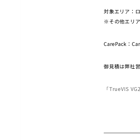
対象エリア：ロ
※その他エリ
CarePack：
御見積は弊社営
「TrueVIS