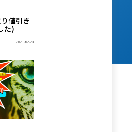
下取り値引き
した)
2021.02.24