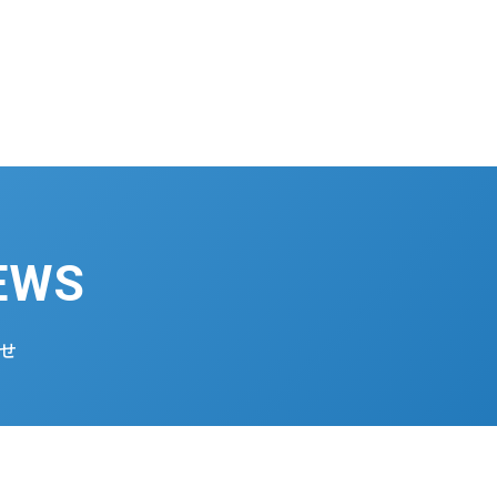
EWS
せ