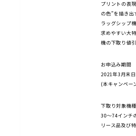
プリントの表現
の色”を描き出
ラッグシップ機
求めやすい大
機の下取り値
お申込み期間
2021年3月末
(本キャンペー
下取り対象機
30～74イン
リース品及び