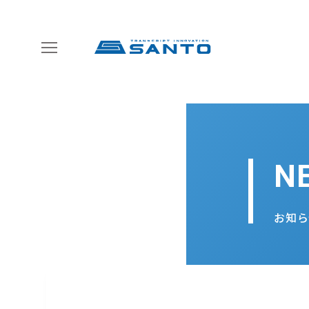
N
お知ら