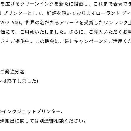
を広げるグリーンインクを新たに搭載し、これまで表現でき
すプリンターとして、好評を頂いておりますローランド.ディ
VG2-540。世界の名だたるアワードを受賞したワンランク
特価にて、ご用意いたしました。さらに、ご導入いただくお
引きもご提供中。この機会に、是非キャンペーンをご活用く
日ご発注分迄
ンは終了しました)
種
チのインクジェットプリンター、
特殊搬出に関しては別途御相談ください。