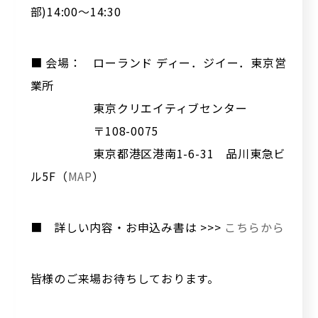
部)14:00～14:30
■ 会場： ローランド ディー．ジイー．東京営
業所
東京クリエイティブセンター
〒108-0075
東京都港区港南1-6-31 品川東急ビ
ル5F（
MAP
）
■ 詳しい内容・お申込み書は >>>
こちらから
皆様のご来場お待ちしております。