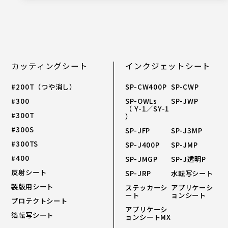
カッティングシート
インクジェットシート
#200T（つや消し）
SP-CW400P
SP-CWP
#300
SP-OWLs
SP-JWP
（ Y-1／SY-1
#300T
）
#300S
SP-JFP
SP-J3MP
#300TS
SP-J400P
SP-JMP
#400
SP-JMGP
SP-J透明P
反射シート
SP-JRP
水転写シート
製版用シート
ステッカーシ
アプリケーシ
ート
ョンシート
プロテクトシート
アプリケーシ
箔転写シート
ョンシートMX