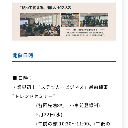
開催日時
■ 日時：
・業界初！「ステッカービジネス」最前線事
“トレンドセミナー”
(各回先着8社 ※事前登録制)
5月22日(水)
(午前の部)10:30～11:00、(午後の